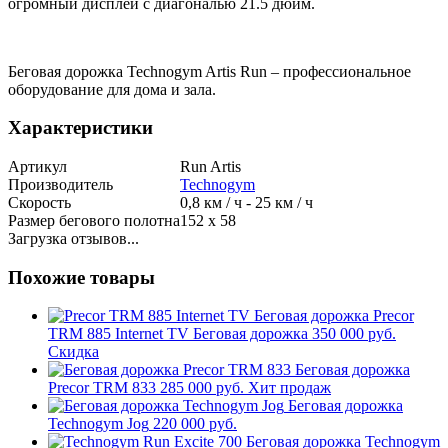
огромный дисплей c диагональю 21.5 дюйм.
Беговая дорожка Technogym Artis Run – профессиональное
оборудование для дома и зала.
Характеристики
Артикул
Run Artis
Производитель
Technogym
Скорость
0,8 км / ч - 25 км / ч
Размер бегового полотна
152 х 58
Загрузка отзывов...
Похожие товары
Precor
TRM 885 Internet TV Беговая дорожка
350 000 руб.
Скидка
Беговая дорожка
Precor TRM 833
285 000 руб.
Хит продаж
Беговая дорожка
Technogym Jog
220 000 руб.
Technogym