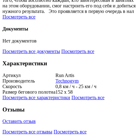
того, чтобы абсолютно каждый, кто заинтересован в занятиях
на этом оборудовании, смог настроить его под себя и добиться
нужного результата. Это проявляется в первую очередь в нал
Посмотреть все
Документы
Нет документов
Посмотреть все документы
Посмотреть все
Характеристики
Артикул
Run Artis
Производитель
Technogym
Скорость
0,8 км / ч - 25 км / ч
Размер бегового полотна
152 х 58
Посмотреть все характеристики
Посмотреть все
Отзывы
Оставить отзыв
Посмотреть все отзывы
Посмотреть все