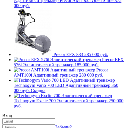
Адаптивный тренажер Precor AMT 835 Open Stride
375
000 руб.
Precor EFX 833
285 000 руб.
Precor EFX
576i Эллиптический тренажер
185 000 руб.
Precor
AMT100i Адаптивный тренажер
280 000 руб.
Technogym Vario 700 LED Адаптивный тренажер
360
000 руб.
Скидка
Technogym Excite 700 Эллиптический тренажер
250 000
руб.
Вход
Забыли?