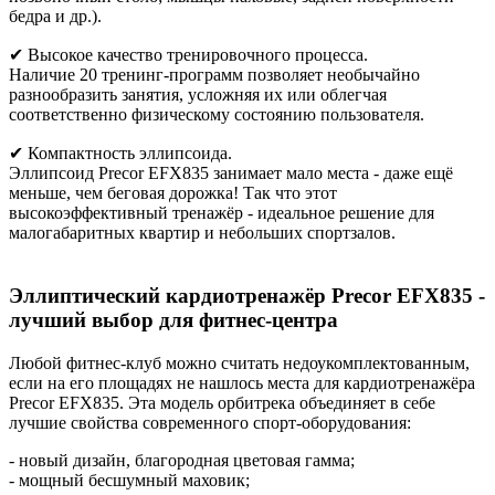
бедра и др.).
✔ Высокое качество тренировочного процесса.
Наличие 20 тренинг-программ позволяет необычайно
разнообразить занятия, усложняя их или облегчая
соответственно физическому состоянию пользователя.
✔ Компактность эллипсоида.
Эллипсоид Precor EFX835 занимает мало места - даже ещё
меньше, чем беговая дорожка! Так что этот
высокоэффективный тренажёр - идеальное решение для
малогабаритных квартир и небольших спортзалов.
Эллиптический кардиотренажёр Precor EFX835 -
лучший выбор для фитнес-центра
Любой фитнес-клуб можно считать недоукомплектованным,
если на его площадях не нашлось места для кардиотренажёра
Precor EFX835. Эта модель орбитрека объединяет в себе
лучшие свойства современного спорт-оборудования:
- новый дизайн, благородная цветовая гамма;
- мощный бесшумный маховик;