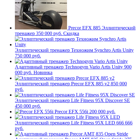
Precor EFX 885 Эллиптический
тренажер
350 000 руб.
Скидка
Эллиптический тренажер Техножим Synchro Artis Unity
750 000 руб.
Адаптивный тренажер Technogym Vario Artis Unity
900
000 руб.
Новинка
Эллиптический тренажер Precor EFX 885 v2
850 000
руб.
Эллиптический тренажер Life Fitness 95X Discover SE
450 000 руб.
Precor EFX 556i
200 000 руб.
Эллиптический тренажер Life Fitness 95X LED
666 666
руб.