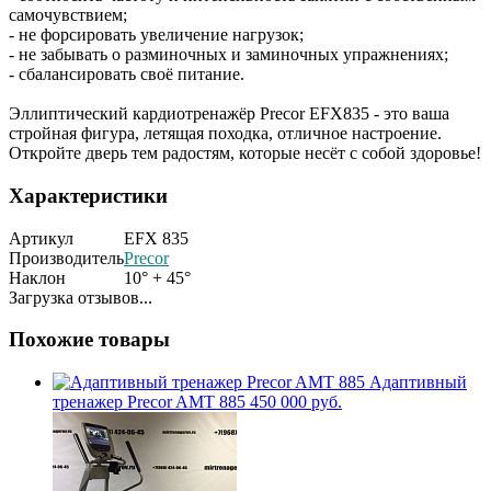
самочувствием;
- не форсировать увеличение нагрузок;
- не забывать о разминочных и заминочных упражнениях;
- сбалансировать своё питание.
Эллиптический кардиотренажёр Precor EFX835 - это ваша
стройная фигура, летящая походка, отличное настроение.
Откройте дверь тем радостям, которые несёт с собой здоровье!
Характеристики
Артикул
EFX 835
Производитель
Precor
Наклон
10° + 45°
Загрузка отзывов...
Похожие товары
Адаптивный
тренажер Precor AMT 885
450 000 руб.