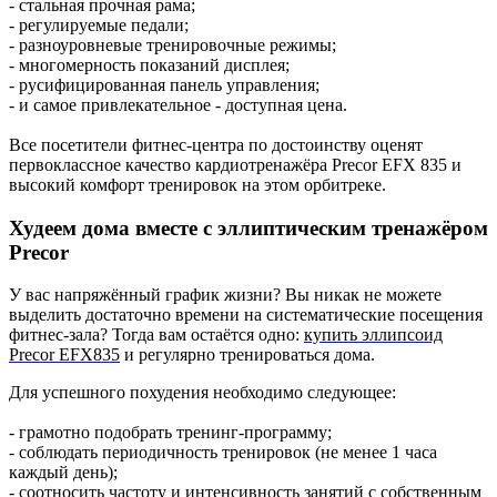
- стальная прочная рама;
- регулируемые педали;
- разноуровневые тренировочные режимы;
- многомерность показаний дисплея;
- русифицированная панель управления;
- и самое привлекательное - доступная цена.
Все посетители фитнес-центра по достоинству оценят
первоклассное качество кардиотренажёра Precor EFX 835 и
высокий комфорт тренировок на этом орбитреке.
Худеем дома вместе с эллиптическим тренажёром
Precor
У вас напряжённый график жизни? Вы никак не можете
выделить достаточно времени на систематические посещения
фитнес-зала? Тогда вам остаётся одно:
купить эллипсоид
Precor EFX835
и регулярно тренироваться дома.
Для успешного похудения необходимо следующее:
- грамотно подобрать тренинг-программу;
- соблюдать периодичность тренировок (не менее 1 часа
каждый день);
- соотносить частоту и интенсивность занятий с собственным