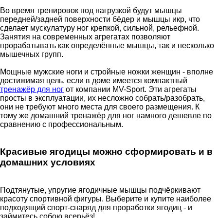
Во время тренировок под нагрузкой будут мышцы
передней/задней поверхности бёдер и мышцы икр, что
сделает мускулатуру ног крепкой, сильной, рельефной.
Занятия на современных агрегатах позволяют
прорабатывать как определённые мышцы, так и несколько
мышечных групп.
Мощные мужские ноги и стройные ножки женщин - вполне
достижимая цель, если в доме имеется компактный
тренажёр для ног
от компании MV-Sport. Эти агрегаты
просты в эксплуатации, их несложно собрать/разобрать,
они не требуют много места для своего размещения. К
тому же домашний тренажёр для ног намного дешевле по
сравнению с профессиональным.
Красивые ягодицы можно сформировать и в
домашних условиях
Подтянутые, упругие ягодичные мышцы подчёркивают
красоту спортивной фигуры. Выберите и купите наиболее
подходящий спорт-снаряд для проработки ягодиц - и
займитесь собою всерьёз!