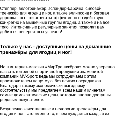
Степпер, велотренажёр, эспандер-бабочка, силовой
тренажёр для ягодиц и ног, а также эллипсоид и беговая
дорожка - все эти агрегаты эффективно воздействуют
конкретно на мышечные группы ягодиц, а также и на всё
тело. Интенсивные регулярные занятия позволят вам
добиться невероятных успехов!
Только у нас - доступные цены на домашние
тренажёры для ягодиц и ног!
Наш интернет-магазин «МирТренажёров» можно уверенно
назвать витриной спортивной продукции знаменитой
компании MV-Sport: ведь мы сотрудничаем с этим
производителем напрямую, без всяких посредников.
Благодаря такому экономически выгодному
обстоятельству, мы предлагаем всем нашим клиентам
самые демократические цены, которые вполне доступны
рядовым покупателям.
Безупречно качественные и недорогие тренажёры для
ягодиц и ног - это именно то, в чём нуждается каждый из