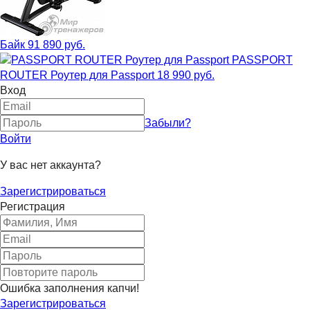
Байк
91 890 руб.
PASSPORT
ROUTER Роутер для Passport
18 990 руб.
Вход
Забыли?
Войти
У вас нет аккаунта?
Зарегистрироваться
Регистрация
Ошибка заполнения капчи!
Зарегистрироваться