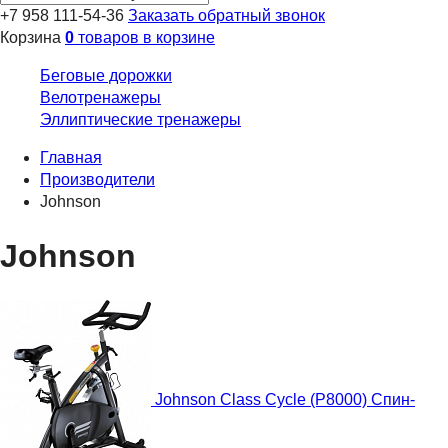
+7 958 111-54-36
Заказать обратный звонок
Корзина
0
товаров в корзине
Беговые дорожки
Велотренажеры
Эллиптические тренажеры
Главная
Производители
Johnson
Johnson
Johnson Class Cycle (P8000) Спин-