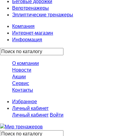
Беговые дорожки
Велотренажеры
Эллиптические тренажеры
Компания
Интернет-магазин
Информация
О компании
Новости
Акции
Сервис
Контакты
Избранное
Личный кабинет
Личный кабинет
Войти