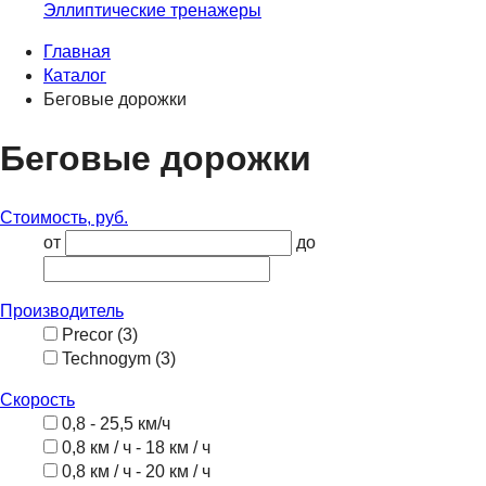
Эллиптические тренажеры
Главная
Каталог
Беговые дорожки
Беговые дорожки
Стоимость, руб.
от
до
Производитель
Precor (3)
Technogym (3)
Скорость
0,8 - 25,5 км/ч
0,8 км / ч - 18 км / ч
0,8 км / ч - 20 км / ч