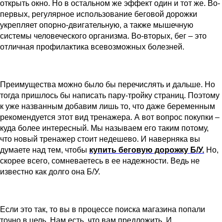
открыть окно. Но в остальном же эффект один и тот же. Во-
первых, регулярное использование беговой дорожки
укрепляет опорно-двигательную, а также мышечную
системы человеческого организма. Во-вторых, бег – это
отличная профилактика всевозможных болезней.
Преимущества можно было бы перечислять и дальше. Но
тогда пришлось бы написать пару-тройку страниц. Поэтому
к уже названным добавим лишь то, что даже беременным
рекомендуется этот вид тренажера. А вот вопрос покупки –
куда более интересный. Мы называем его таким потому,
что новый тренажер стоит недешево. И наверняка вы
думаете над тем, чтобы
купить беговую дорожку Б/У.
Но,
скорее всего, сомневаетесь в ее надежности. Ведь не
известно как долго она Б/У.
Если это так, то вы в процессе поиска магазина попали
точно в цель. Нам есть, что вам предложить. И