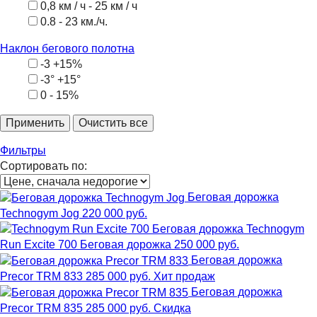
0,8 км / ч - 25 км / ч
0.8 - 23 км./ч.
Наклон бегового полотна
-3 +15%
-3° +15°
0 - 15%
Фильтры
Сортировать по:
Беговая дорожка
Technogym Jog
220 000 руб.
Technogym
Run Excite 700 Беговая дорожка
250 000 руб.
Беговая дорожка
Precor TRM 833
285 000 руб.
Хит продаж
Беговая дорожка
Precor TRM 835
285 000 руб.
Скидка